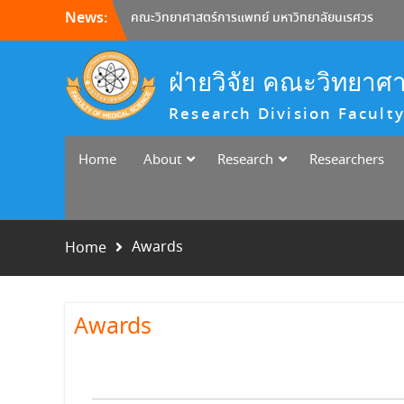
คณะวิทยาศาสตร์การแพทย์ มหาวิทยาลัยนเรศวร
Skip
News:
ได้จัดกิจกรรมการเสวนางานวิจัย “MedSci
to
Reseach Cluster”
content
หน่วยวิจัย คณะวิทยาศาสตร์การแพทย์ ขอเชิญผู้
ฝ่ายวิจัย คณะวิทยาศ
สนใจเข้าร่วมการเสวนางานวิจัย ในหัวข้อ “When
Molecules Become Diagnostics”
Research Division Faculty
(Building Real-World Detection with
Aptamers at MedSciNU)
ขอเชิญนักวิจัยและผู้ประกอบการร่วมกิจกรรม
Home
About
Research
Researchers
Research Meets Business
Awards
Home
Awards