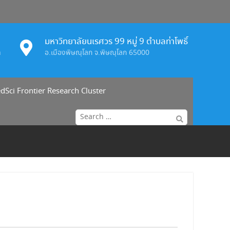
มหาวิทยาลัยนเรศวร 99 หมู่ 9 ตำบลท่าโพธิ์
h
อ.เมืองพิษณุโลก จ.พิษณุโลก 65000
dSci Frontier Research Cluster
Search
for: