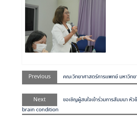
แนะแนว
Previous
Previous
คณะวิทยาศาสตร์การแพทย์ มหาวิทยา
เรื่อง
post:
Next
Next
ขอเชิญผู้สนใจเข้าร่วมการสัมมนา 
post:
brain condition