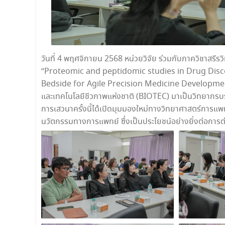
วันที่ 4 พฤศจิกายน 2568 หน่วยวิจัย ร่วมกับภาควิชาสรีร
“Proteomic and peptidomic studies in Drug Dis
Bedside for Agile Precision Medicine Development” โ
และเทคโนโลยีชีวภาพแห่งชาติ (BIOTEC) มาเป็นวิทยากรบร
การเสวนาครั้งนี้ได้เปิดมุมมองใหม่ทางวิทยาศาสตร์การแพท
นวัตกรรมทางการแพทย์ ซึ่งเป็นประโยชน์อย่างยิ่งต่อการ