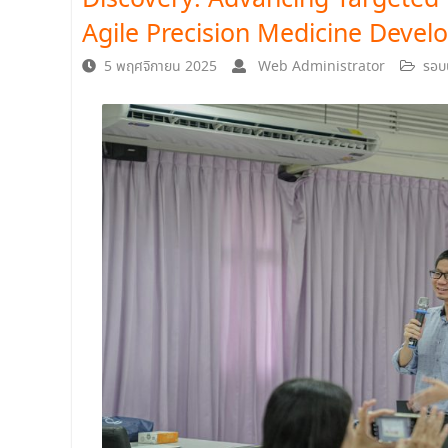
Discovery: Advancing Targeted 
Agile Precision Medicine Deve
5 พฤศจิกายน 2025
Web Administrator
รอบบ