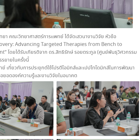
วิทยา คณะวิทยาศาสตร์การแพทย์ ได้จัดเสวนางานวิจัย หัวข้อ
covery: Advancing Targeted Therapies from Bench to
ดยได้รับเกียรติจาก ดร.สิทธิรักษ์ รอยตระกูล (ศูนย์พันธุวิศวกรรม
รยายในครั้งนี้
ย์ เกี่ยวกับการประยุกต์ใช้โปรตีโอมิกส์และเปปไทโดมิกส์ในการพัฒนา
ต่อยอดองค์ความรู้และงานวิจัยในอนาคต